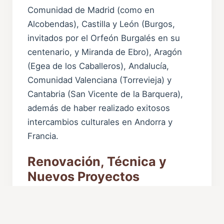
Comunidad de Madrid (como en
Alcobendas), Castilla y León (Burgos,
invitados por el Orfeón Burgalés en su
centenario, y Miranda de Ebro), Aragón
(Egea de los Caballeros), Andalucía,
Comunidad Valenciana (Torrevieja) y
Cantabria (San Vicente de la Barquera),
además de haber realizado exitosos
intercambios culturales en Andorra y
Francia.
Renovación, Técnica y
Nuevos Proyectos
Fiel a una constante adaptación a los
nuevos tiempos, la agrupación vive un