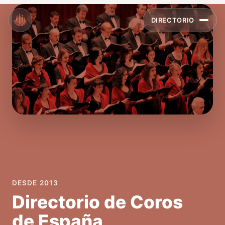
DIRECTORIO
DESDE 2013
Directorio de Coros
de España