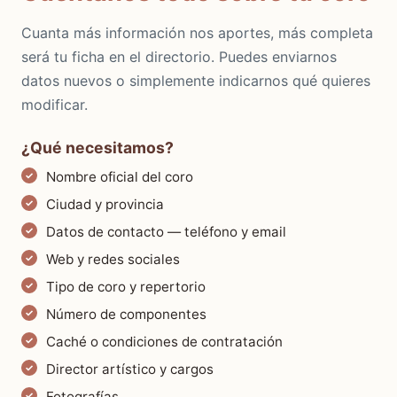
Cuanta más información nos aportes, más completa
será tu ficha en el directorio. Puedes enviarnos
datos nuevos o simplemente indicarnos qué quieres
modificar.
¿Qué necesitamos?
Nombre oficial del coro
Ciudad y provincia
Datos de contacto — teléfono y email
Web y redes sociales
Tipo de coro y repertorio
Número de componentes
Caché o condiciones de contratación
Director artístico y cargos
Fotografías