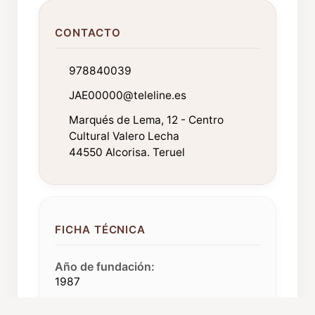
CONTACTO
978840039
JAE00000@teleline.es
Marqués de Lema, 12 - Centro
Cultural Valero Lecha
44550 Alcorisa. Teruel
FICHA TÉCNICA
Año de fundación:
1987
Componentes: