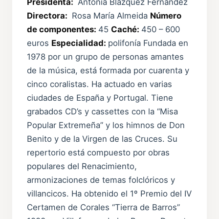
Presidenta:
Antonia Blázquez Fernández
Directora:
Rosa María Almeida
Número
de componentes:
45
Caché:
450 – 600
euros
Especialidad:
polifonía Fundada en
1978 por un grupo de personas amantes
de la música, está formada por cuarenta y
cinco coralistas. Ha actuado en varias
ciudades de España y Portugal. Tiene
grabados CD’s y cassettes con la “Misa
Popular Extremeña” y los himnos de Don
Benito y de la Virgen de las Cruces. Su
repertorio está compuesto por obras
populares del Renacimiento,
armonizaciones de temas folclóricos y
villancicos. Ha obtenido el 1º Premio del IV
Certamen de Corales “Tierra de Barros”