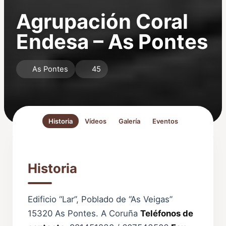
Agrupación Coral
Endesa – As Pontes
As Pontes
45
Historia
Vídeos
Galería
Eventos
Historia
Edificio “Lar”, Poblado de “As Veigas”
15320 As Pontes. A Coruña
Teléfonos de