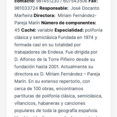
contacto:
981451230 / 607543506
Fax:
981033724
Responsable:
José Docanto
Marñeira
Directora:
Miriam Fernández-
Pareja Marín
Número de componentes:
45
Caché:
variable
Especialidad:
polifonía
clásica y semiclásica Fundada en 1974 y
formada casi en su totalidad por
trabajadores de Endesa. Fue dirigida por
D. Alfonso de la Torre Piñeiro desde su
fundación hasta 2001. Actualmente su
directora es D. Miriam Fernández – Pareja
Marín. En su extenso repertorio, con
cerca de 100 obras, encontramos
partituras de polifonía clásica, semiclásica,
villancicos, habaneras y canciones
populares de toda la geografía española.