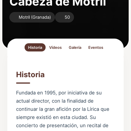
Cabeza de Motril
Motril (Granada)
50
Historia
Vídeos
Galería
Eventos
Historia
Fundada en 1995, por iniciativa de su
actual director, con la finalidad de
continuar la gran afición por la Lírica que
siempre existió en esta ciudad. Su
concierto de presentación, un recital de