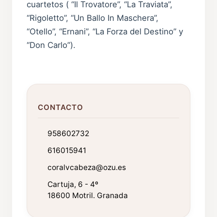
cuartetos ( “Il Trovatore”, “La Traviata”,
“Rigoletto”, “Un Ballo In Maschera”,
“Otello”, “Ernani”, “La Forza del Destino” y
“Don Carlo”).
CONTACTO
958602732
616015941
coralvcabeza@ozu.es
Cartuja, 6 - 4º
18600 Motril. Granada