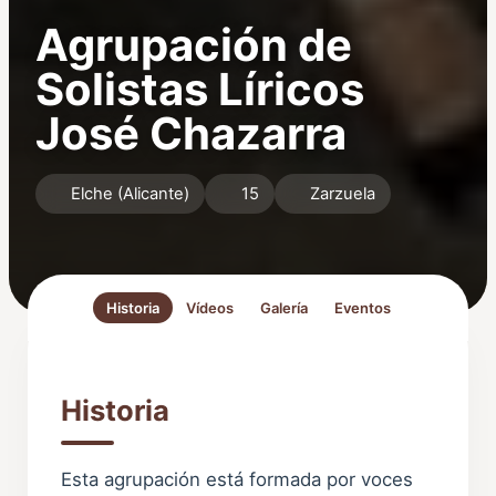
Agrupación de
Solistas Líricos
José Chazarra
Elche (Alicante)
15
Zarzuela
Historia
Vídeos
Galería
Eventos
Historia
Esta agrupación está formada por voces