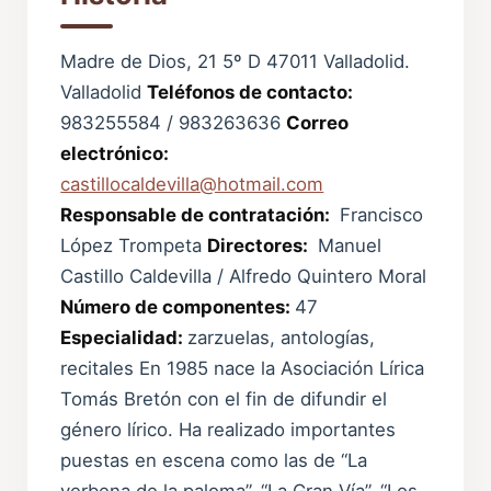
Madre de Dios, 21 5º D 47011 Valladolid.
Valladolid
Teléfonos de contacto:
983255584 / 983263636
Correo
electrónico:
castillocaldevilla@hotmail.com
Responsable de contratación:
Francisco
López Trompeta
Directores:
Manuel
Castillo Caldevilla / Alfredo Quintero Moral
Número de componentes:
47
Especialidad:
zarzuelas, antologías,
recitales En 1985 nace la Asociación Lírica
Tomás Bretón con el fin de difundir el
género lírico. Ha realizado importantes
puestas en escena como las de “La
verbena de la paloma”, “La Gran Vía”, “Los