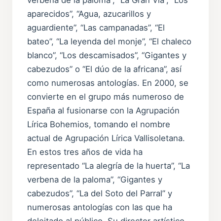
aparecidos”, “Agua, azucarillos y
aguardiente”, “Las campanadas”, “El
bateo”, “La leyenda del monje”, “El chaleco
blanco”, “Los descamisados”, “Gigantes y
cabezudos” o “El dúo de la africana”, así
como numerosas antologías. En 2000, se
convierte en el grupo más numeroso de
España al fusionarse con la Agrupación
Lírica Bohemios, tomando el nombre
actual de Agrupación Lírica Vallisoletana.
En estos tres años de vida ha
representado “La alegría de la huerta”, “La
verbena de la paloma”, “Gigantes y
cabezudos”, “La del Soto del Parral” y
numerosas antologías con las que ha
deleitado al público. Su director artístico