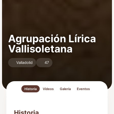
Agrupación Lírica
Vallisoletana
Valladolid
47
Historia
Vídeos
Galería
Eventos
Historia