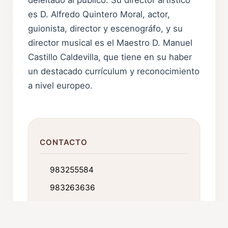
es D. Alfredo Quintero Moral, actor,
guionista, director y escenográfo, y su
director musical es el Maestro D. Manuel
Castillo Caldevilla, que tiene en su haber
un destacado currículum y reconocimiento
a nivel europeo.
CONTACTO
983255584
983263636
castillocaldevilla@hotmail.com
Madre de Dios, 21 5º D