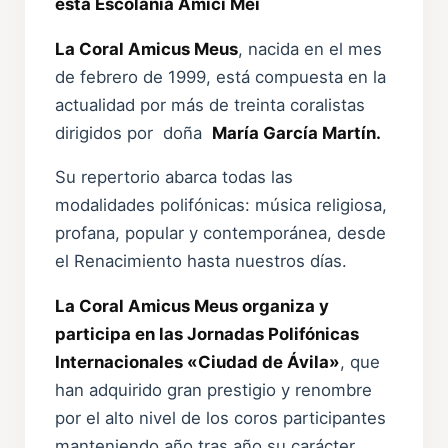
ésta Escolanía Amici Mei
La Coral Amicus Meus
, nacida en el mes
de febrero de 1999, está compuesta en la
actualidad por más de treinta coralistas
dirigidos por doña
María García Martín.
Su repertorio abarca todas las
modalidades polifónicas: música religiosa,
profana, popular y contemporánea, desde
el Renacimiento hasta nuestros días.
La Coral Amicus Meus organiza y
participa en las Jornadas Polifónicas
Internacionales «Ciudad de Ávila»
, que
han adquirido gran prestigio y renombre
por el alto nivel de los coros participantes
manteniendo año tras año su carácter