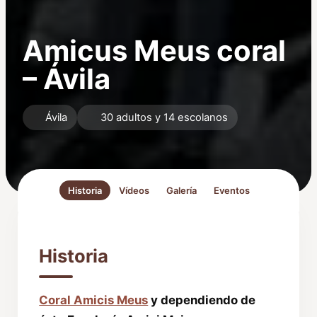
Amicus Meus coral
– Ávila
Ávila
30 adultos y 14 escolanos
Historia
Vídeos
Galería
Eventos
Historia
Coral Amicis Meus
y dependiendo de