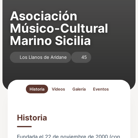
Asociación
Músico-Cultural
Marino Sicilia
Los Llanos de Aridane
45
Historia
Vídeos
Galería
Eventos
Historia
Fundada el 22 de noviembre de 2000 (con