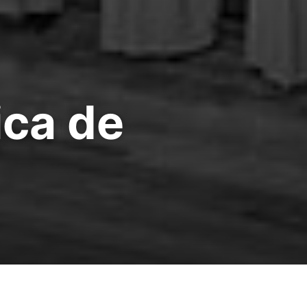
ica de