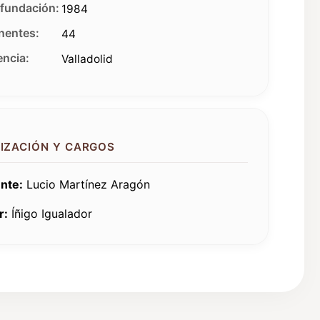
fundación:
1984
entes:
44
ncia:
Valladolid
IZACIÓN Y CARGOS
nte:
Lucio Martínez Aragón
r:
Íñigo Igualador