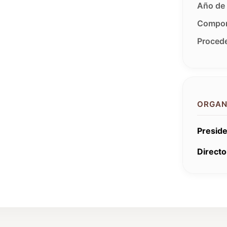
Año de 
Compon
Procede
ORGAN
Preside
Directo