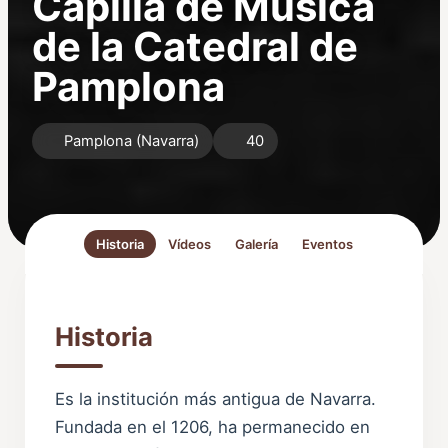
Capilla de Música
de la Catedral de
Pamplona
Pamplona (Navarra)
40
Historia
Vídeos
Galería
Eventos
Historia
Es la institución más antigua de Navarra.
Fundada en el 1206, ha permanecido en