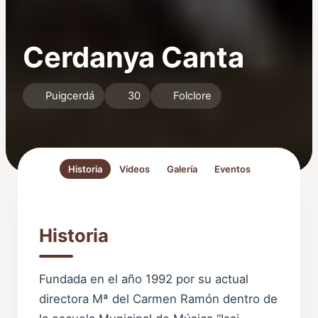
Cerdanya Canta
Puigcerdá
30
Folclore
Historia
Vídeos
Galería
Eventos
Historia
Fundada en el año 1992 por su actual
directora Mª del Carmen Ramón dentro de