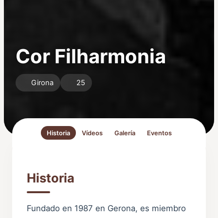
Cor Filharmonia
Girona
25
Historia
Vídeos
Galería
Eventos
Historia
Fundado en 1987 en Gerona, es miembro