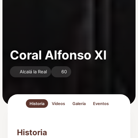
Coral Alfonso XI
Alcalá la Real
60
Historia
Vídeos
Galería
Eventos
Historia