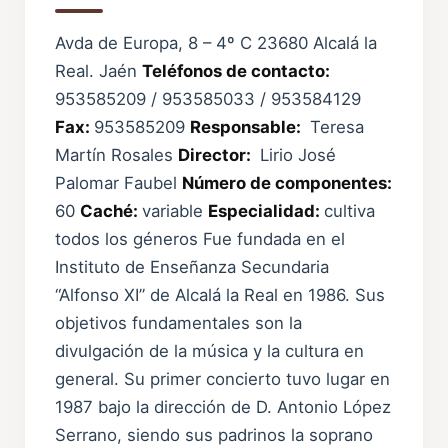
Avda de Europa, 8 – 4º C 23680 Alcalá la
Real. Jaén
Teléfonos de contacto:
953585209 / 953585033 / 953584129
Fax:
953585209
Responsable:
Teresa
Martín Rosales
Director:
Lirio José
Palomar Faubel
Número de componentes:
60
Caché:
variable
Especialidad:
cultiva
todos los géneros Fue fundada en el
Instituto de Enseñanza Secundaria
“Alfonso XI” de Alcalá la Real en 1986. Sus
objetivos fundamentales son la
divulgación de la música y la cultura en
general. Su primer concierto tuvo lugar en
1987 bajo la dirección de D. Antonio López
Serrano, siendo sus padrinos la soprano