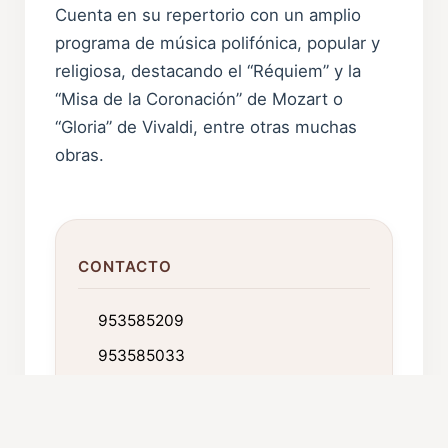
Cuenta en su repertorio con un amplio
programa de música polifónica, popular y
religiosa, destacando el “Réquiem” y la
“Misa de la Coronación” de Mozart o
“Gloria” de Vivaldi, entre otras muchas
obras.
CONTACTO
953585209
953585033
Avda de Europa, 8 - 4º C
23680 Alcalá la Real. Jaén