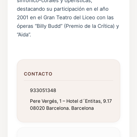
sinfónico-corales y operísticas,
destacando su participación en el año
2001 en el Gran Teatro del Liceo con las
óperas “Billy Budd” (Premio de la Crítica) y
“Aida”.
CONTACTO
933051348
Pere Vergés, 1 – Hotel d´Entitas, 9.17
08020 Barcelona. Barcelona