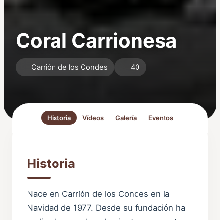
Coral Carrionesa
Carrión de los Condes
40
Historia
Vídeos
Galería
Eventos
Historia
Nace en Carrión de los Condes en la
Navidad de 1977. Desde su fundación ha