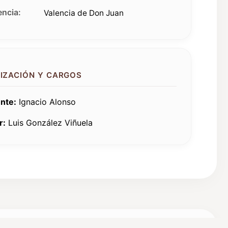
ncia:
Valencia de Don Juan
IZACIÓN Y CARGOS
nte:
Ignacio Alonso
r:
Luis González Viñuela