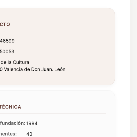
CTO
46599
50053
de la Cultura
0 Valencia de Don Juan. León
 TÉCNICA
fundación:
1984
entes:
40