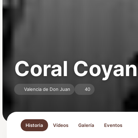
Coral Coyan
Valencia de Don Juan
40
Historia
Vídeos
Galería
Eventos