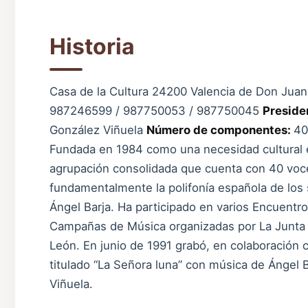
Historia
Casa de la Cultura 24200 Valencia de Don Jua
987246599 / 987750053 / 987750045
Preside
González Viñuela
Número de componentes:
4
Fundada en 1984 como una necesidad cultural e
agrupación consolidada que cuenta con 40 voce
fundamentalmente la polifonía española de los s
Ángel Barja. Ha participado en varios Encuent
Campañas de Música organizadas por La Junta d
León. En junio de 1991 grabó, en colaboración 
titulado “La Señora luna” con música de Ángel B
Viñuela.