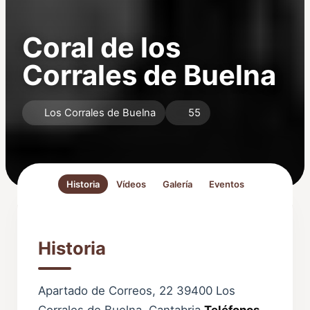
Coral de los
Corrales de Buelna
Los Corrales de Buelna
55
Historia
Vídeos
Galería
Eventos
Historia
Apartado de Correos, 22 39400 Los
Corrales de Buelna. Cantabria
Teléfonos