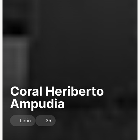
Coral Heriberto
Ampudia
León
35