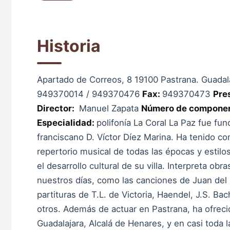
Historia
Apartado de Correos, 8 19100 Pastrana. Guadal
949370014 / 949370476
Fax:
949370473
Pre
Director:
Manuel Zapata
Número de compone
Especialidad:
polifonía La Coral La Paz fue fu
franciscano D. Víctor Díez Marina. Ha tenido co
repertorio musical de todas las épocas y estilos,
el desarrollo cultural de su villa. Interpreta ob
nuestros días, como las canciones de Juan del 
partituras de T.L. de Victoria, Haendel, J.S. B
otros. Además de actuar en Pastrana, ha ofreci
Guadalajara, Alcalá de Henares, y en casi toda 