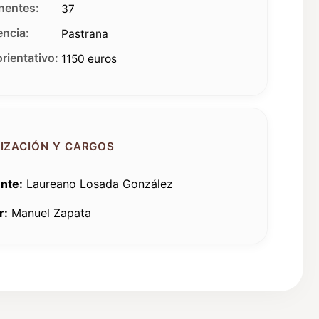
entes:
37
ncia:
Pastrana
rientativo:
1150 euros
IZACIÓN Y CARGOS
nte:
Laureano Losada González
r:
Manuel Zapata