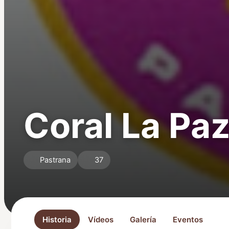
Coral La Pa
Pastrana
37
Historia
Vídeos
Galería
Eventos