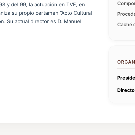
Compon
3 y del 99, la actuación en TVE, en
ganiza su propio certamen “Acto Cultural
Procede
ón. Su actual director es D. Manuel
Caché o
ORGAN
Preside
Directo