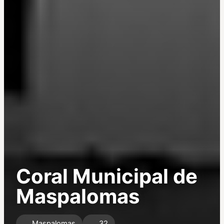
Coral Municipal de
Maspalomas
Maspalomas
32