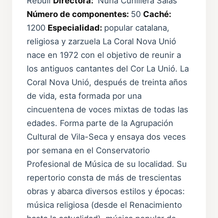
Rebull
Directora:
Nuria Cunillera Salas
Número de componentes:
50
Caché:
1200
Especialidad:
popular catalana,
religiosa y zarzuela La Coral Nova Unió
nace en 1972 con el objetivo de reunir a
los antiguos cantantes del Cor La Unió. La
Coral Nova Unió, después de treinta años
de vida, esta formada por una
cincuentena de voces mixtas de todas las
edades. Forma parte de la Agrupación
Cultural de Vila-Seca y ensaya dos veces
por semana en el Conservatorio
Profesional de Música de su localidad. Su
repertorio consta de más de trescientas
obras y abarca diversos estilos y épocas:
música religiosa (desde el Renacimiento