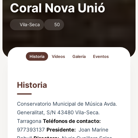
Coral Nova Unió
Vila-Seca
50
Historia
Vídeos
Galería
Eventos
Historia
Conservatorio Municipal de Música Avda.
Generalitat, S/N 43480 Vila-Seca.
Tarragona
Teléfonos de contacto:
977393137
Presidente:
Joan Marine