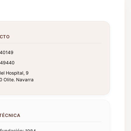
CTO
40149
249440
el Hospital, 9
 Olite. Navarra
 TÉCNICA
fundación: