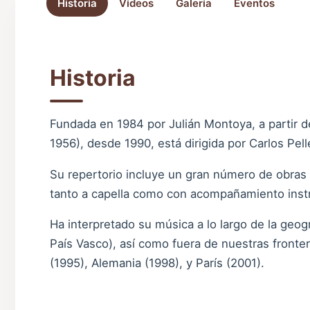
Historia
Vídeos
Galería
Eventos
Historia
Fundada en 1984 por Julián Montoya, a partir d
1956), desde 1990, está dirigida por Carlos Pell
Su repertorio incluye un gran número de obras 
tanto a capella como con acompañamiento inst
Ha interpretado su música a lo largo de la geogr
País Vasco), así como fuera de nuestras fronte
(1995), Alemania (1998), y París (2001).