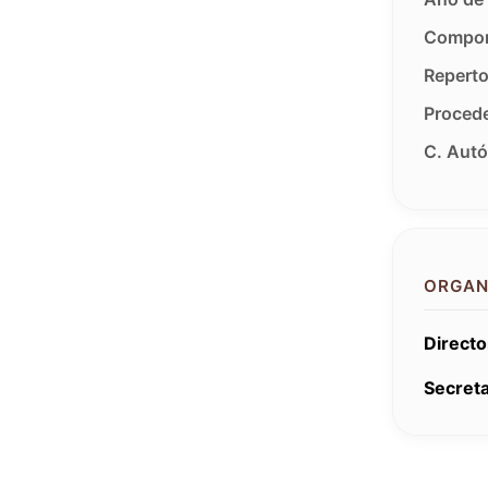
Compon
Reperto
Procede
C. Aut
ORGAN
Directo
Secreta