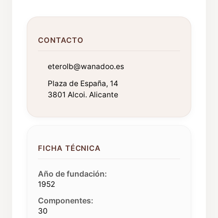
CONTACTO
eterolb@wanadoo.es
Plaza de España, 14
3801 Alcoi. Alicante
FICHA TÉCNICA
Año de fundación:
1952
Componentes:
30