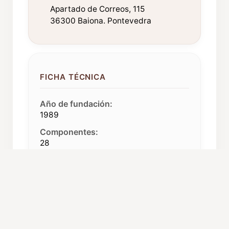
Apartado de Correos, 115
36300 Baiona. Pontevedra
FICHA TÉCNICA
Año de fundación:
1989
Componentes:
28
Procedencia:
Baiona
ORGANIZACIÓN Y CARGOS