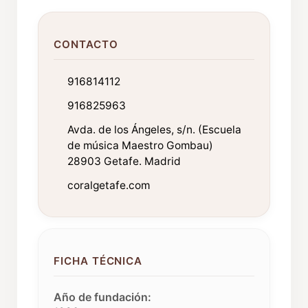
CONTACTO
916814112
916825963
Avda. de los Ángeles, s/n. (Escuela
de música Maestro Gombau)
28903 Getafe. Madrid
coralgetafe.com
FICHA TÉCNICA
Año de fundación: