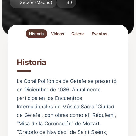
Getafe (Madrid)
80
Historia
Vídeos
Galería
Eventos
Historia
La Coral Polifónica de Getafe se presentó
en Diciembre de 1986. Anualmente
participa en los Encuentros
Internacionales de Música Sacra “Ciudad
de Getafe”, con obras como el “Réquiem”,
“Misa de la Coronación” de Mozart,
“Oratorio de Navidad” de Saint Saéns,