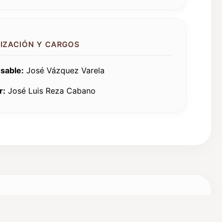
IZACIÓN Y CARGOS
sable:
José Vázquez Varela
r:
José Luis Reza Cabano