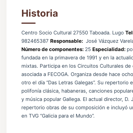
Historia
Centro Socio Cultural 27550 Taboada. Lugo
Te
982465387
Responsable:
José Vázquez Varel
Número de componentes:
25
Especialidad:
po
fundada en la primavera de 1991 y en la actua
mixtas. Participa en los Circuitos Culturales de
asociada a FECOGA. Organiza desde hace ocho 
otro el día “Das Letras Galegas”. Su repertorio
polifonía clásica, habaneras, canciones popular
y música popular Gallega. El actual director, D.
repertorio obras de su composición e incluyó
en TVG “Galicia para el Mundo”.