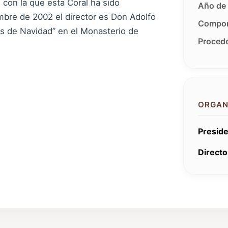
 con la que esta Coral ha sido
Año de 
mbre de 2002 el director es Don Adolfo
Compon
os de Navidad” en el Monasterio de
Procede
ORGAN
Preside
Directo