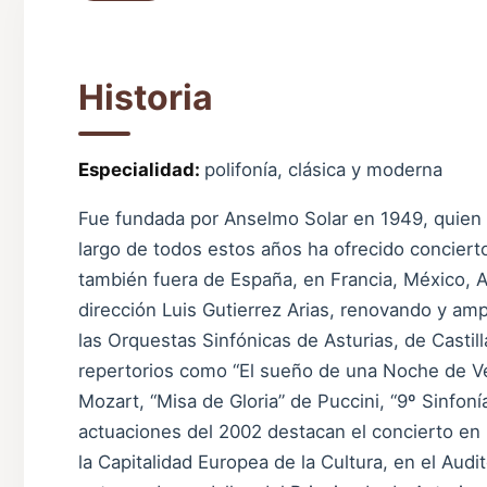
Historia
Especialidad:
polifonía, clásica y moderna
Fue fundada por Anselmo Solar en 1949, quien l
largo de todos estos años ha ofrecido concierto
también fuera de España, en Francia, México, A
dirección Luis Gutierrez Arias, renovando y amp
las Orquestas Sinfónicas de Asturias, de Casti
repertorios como “El sueño de una Noche de V
Mozart, “Misa de Gloria” de Puccini, “9º Sinfoní
actuaciones del 2002 destacan el concierto en
la Capitalidad Europea de la Cultura, en el Audit