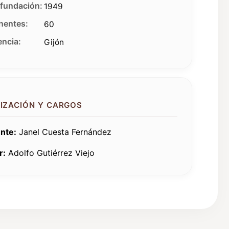
fundación:
1949
entes:
60
ncia:
Gijón
IZACIÓN Y CARGOS
nte:
Janel Cuesta Fernández
r:
Adolfo Gutiérrez Viejo