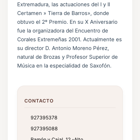
Extremadura, las actuaciones del I y II
Certamen » Tierra de Barros», donde
obtuvo el 2º Premio. En su X Aniversario
fue la organizadora del Encuentro de
Corales Extremeñas 2001. Actualmente es
su director D. Antonio Moreno Pérez,
natural de Brozas y Profesor Superior de
Música en la especialidad de Saxofón.
CONTACTO
927395378
927395088
Ramón y Cajal, 12 -Alto