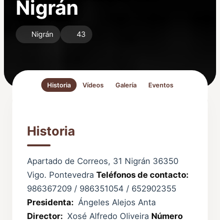
Nigrán
Nigrán
43
Historia
Vídeos
Galería
Eventos
Historia
Apartado de Correos, 31 Nigrán 36350
Vigo. Pontevedra
Teléfonos de contacto:
986367209 / 986351054 / 652902355
Presidenta:
Ángeles Alejos Anta
Director:
Xosé Alfredo Oliveira
Número