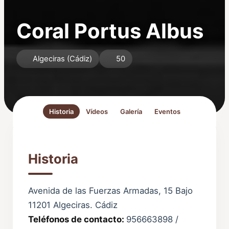
Coral Portus Albus
Algeciras (Cádiz)
50
Historia
Vídeos
Galería
Eventos
Historia
Avenida de las Fuerzas Armadas, 15 Bajo
11201 Algeciras. Cádiz
Teléfonos de contacto:
956663898 /