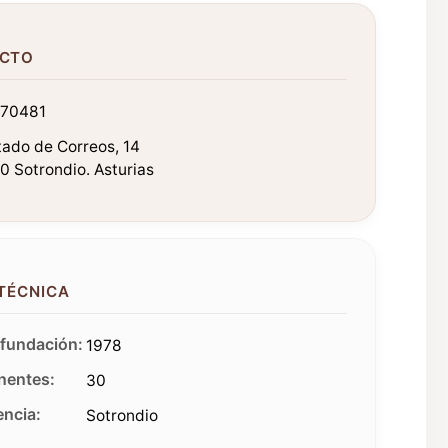
CTO
70481
ado de Correos, 14
 Sotrondio. Asturias
 TÉCNICA
fundación:
1978
entes:
30
ncia:
Sotrondio