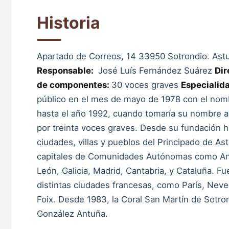
Historia
Apartado de Correos, 14 33950 Sotrondio. Ast
Responsable:
José Luís Fernández Suárez
Dir
de componentes:
30 voces graves
Especialid
público en el mes de mayo de 1978 con el nom
hasta el año 1992, cuando tomaría su nombre ac
por treinta voces graves. Desde su fundación h
ciudades, villas y pueblos del Principado de As
capitales de Comunidades Autónomas como Andal
León, Galicia, Madrid, Cantabria, y Cataluña. F
distintas ciudades francesas, como París, Neve
Foix. Desde 1983, la Coral San Martín de Sotron
González Antuña.