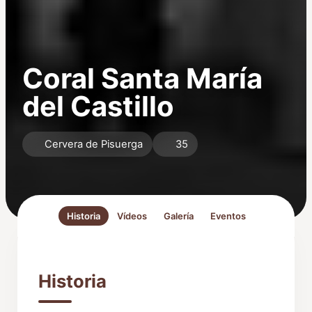
Coral Santa María
del Castillo
Cervera de Pisuerga
35
Historia
Vídeos
Galería
Eventos
Historia