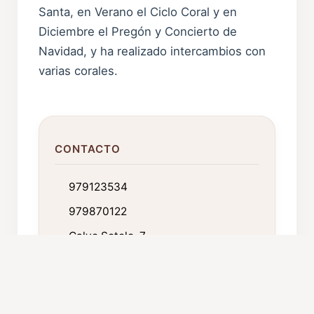
Santa, en Verano el Ciclo Coral y en
Diciembre el Pregón y Concierto de
Navidad, y ha realizado intercambios con
varias corales.
CONTACTO
979123534
979870122
Calvo Sotelo, 7
34840 Cervera de Pisuerga.
Palencia