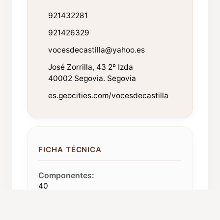
921432281
921426329
vocesdecastilla@yahoo.es
José Zorrilla, 43 2º Izda
40002 Segovia. Segovia
es.geocities.com/vocesdecastilla
FICHA TÉCNICA
Componentes:
40
Procedencia:
Segovia