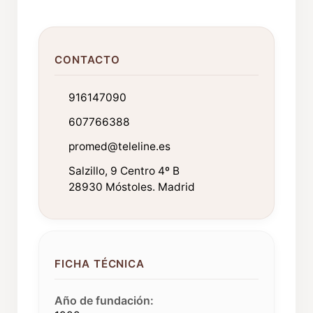
CONTACTO
916147090
607766388
promed@teleline.es
Salzillo, 9 Centro 4º B
28930 Móstoles. Madrid
FICHA TÉCNICA
Año de fundación: