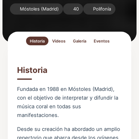
Móstoles (Madrid)
40
Polifonía
Historia
Vídeos
Galería
Eventos
Historia
Fundada en 1988 en Móstoles (Madrid),
con el objetivo de interpretar y difundir la
música coral en todas sus
manifestaciones.
Desde su creación ha abordado un amplio
repertorio que abarca desde los orígenes