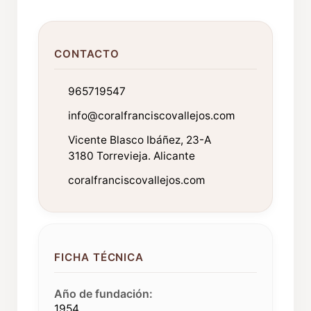
CONTACTO
965719547
info@coralfranciscovallejos.com
Vicente Blasco Ibáñez, 23-A
3180 Torrevieja. Alicante
coralfranciscovallejos.com
FICHA TÉCNICA
Año de fundación:
1954