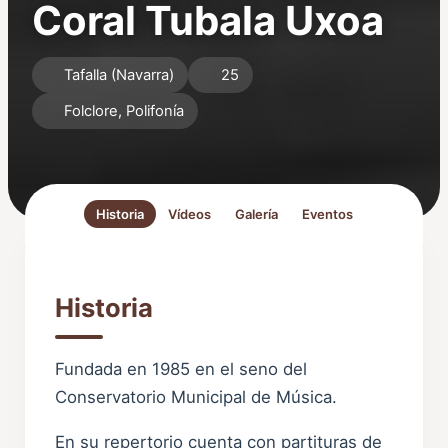
Coral Tubala Uxoa
Tafalla (Navarra)
25
Folclore, Polifonía
Historia
Vídeos
Galería
Eventos
Historia
Fundada en 1985 en el seno del
Conservatorio Municipal de Música.
En su repertorio cuenta con partituras de