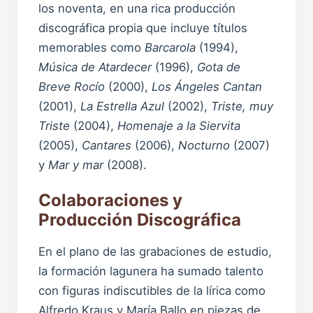
los noventa, en una rica producción
discográfica propia que incluye títulos
memorables como
Barcarola
(1994),
Música de Atardecer
(1996),
Gota de
Breve Rocío
(2000),
Los Ángeles Cantan
(2001),
La Estrella Azul
(2002),
Triste, muy
Triste
(2004),
Homenaje a la Siervita
(2005),
Cantares
(2006),
Nocturno
(2007)
y
Mar y mar
(2008).
Colaboraciones y
Producción Discográfica
En el plano de las grabaciones de estudio,
la formación lagunera ha sumado talento
con figuras indiscutibles de la lírica como
Alfredo Kraus y María Ballo en piezas de