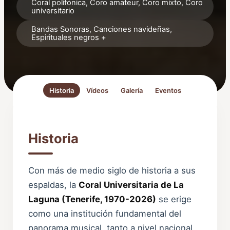
Coral polifónica, Coro amateur, Coro mixto, Coro
universitario
Bandas Sonoras, Canciones navideñas,
Espirituales negros +
Historia
Vídeos
Galería
Eventos
Historia
Con más de medio siglo de historia a sus
espaldas, la
Coral Universitaria de La
Laguna (Tenerife, 1970-2026)
se erige
como una institución fundamental del
panorama musical, tanto a nivel nacional