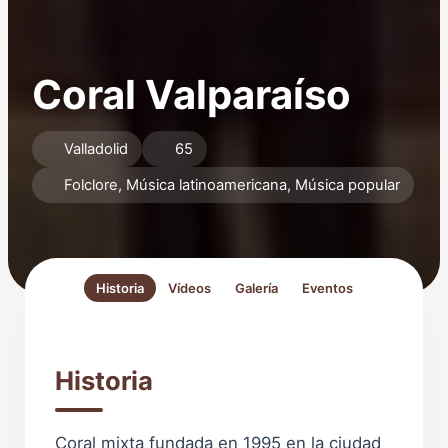
Coral Valparaíso
Valladolid
65
Folclore, Música latinoamericana, Música popular
Historia
Vídeos
Galería
Eventos
Historia
Coral mixta fundada en 1995 en la ciudad