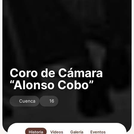
Coro de Cámara
“Alonso Cobo”
Cuenca
16
Historia
Vídeos
Galería
Eventos