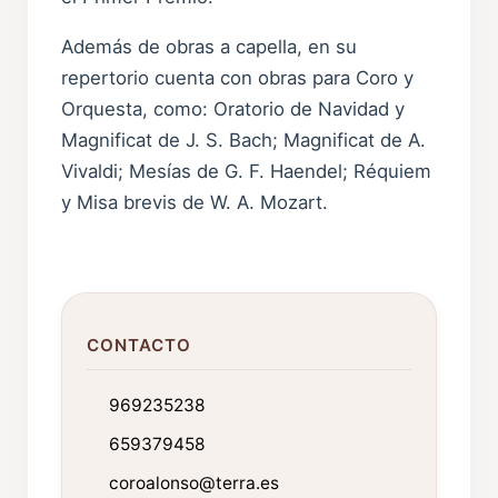
Además de obras a capella, en su
repertorio cuenta con obras para Coro y
Orquesta, como: Oratorio de Navidad y
Magnificat de J. S. Bach; Magnificat de A.
Vivaldi; Mesías de G. F. Haendel; Réquiem
y Misa brevis de W. A. Mozart.
CONTACTO
969235238
659379458
coroalonso@terra.es