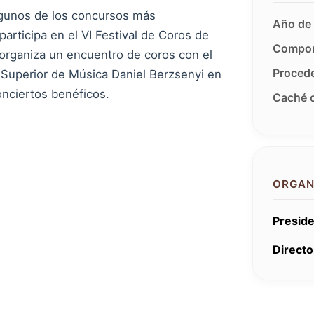
lgunos de los concursos más
Año de 
rticipa en el VI Festival de Coros de
Compon
organiza un encuentro de coros con el
Procede
 Superior de Música Daniel Berzsenyi en
onciertos benéficos.
Caché o
ORGAN
Preside
Directo