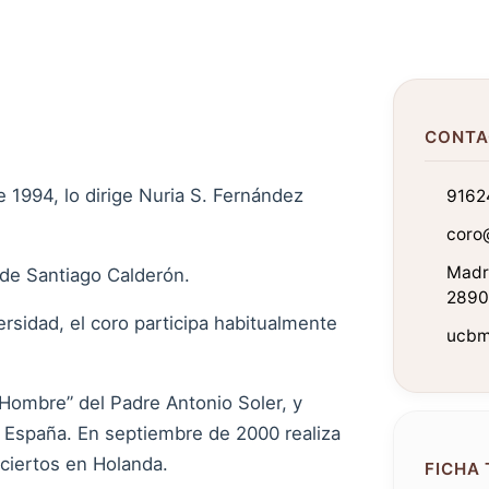
CONTA
 1994, lo dirige Nuria S. Fernández
9162
coro
Madr
de Santiago Calderón.
2890
sidad, el coro participa habitualmente
ucbm.
Hombre” del Padre Antonio Soler, y
 España. En septiembre de 2000 realiza
nciertos en Holanda.
FICHA