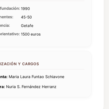
fundación:
1990
entes:
45-50
ncia:
Getafe
rientativo:
1500 euros
IZACIÓN Y CARGOS
nta:
Maria Laura Funtao Schiavone
ra:
Nuria S. Fernández Herranz