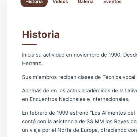
Historia
Vídeos
Galería
Eventos
Historia
Inicia su actividad en noviembre de 1990. Desde
Herranz.
Sus miembros reciben clases de Técnica vocal 
Además de en los actos académicos de la Univer
en Encuentros Nacionales e Internacionales.
En febrero de 1999 estrenó “Los Alimentos del 
contó con la asistencia de SS.MM los Reyes de
un viaje por el Norte de Europa, ofreciendo co