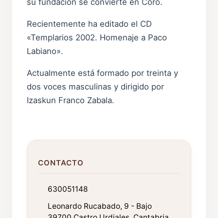
su fundación se convierte en Coro.
Recientemente ha editado el CD
«Templarios 2002. Homenaje a Paco
Labiano».
Actualmente está formado por treinta y
dos voces masculinas y dirigido por
Izaskun Franco Zabala.
CONTACTO
630051148
Leonardo Rucabado, 9 - Bajo
39700 Castro Urdiales. Cantabria