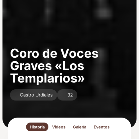
Coro de Voces
Graves «Los
Templarios»
Castro Urdiales
32
Historia
Vídeos
Galería
Eventos