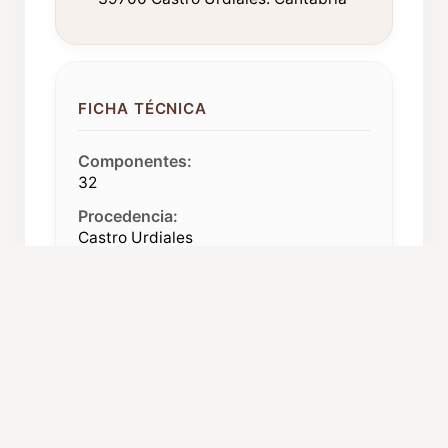
FICHA TÉCNICA
Componentes:
32
Procedencia:
Castro Urdiales
ORGANIZACIÓN Y CARGOS
Presidente:
Francisco Torre
Garbancho