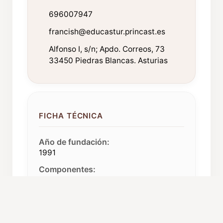
696007947
francish@educastur.princast.es
Alfonso I, s/n; Apdo. Correos, 73
33450 Piedras Blancas. Asturias
FICHA TÉCNICA
Año de fundación:
1991
Componentes:
25
Procedencia:
Piedras Blancas