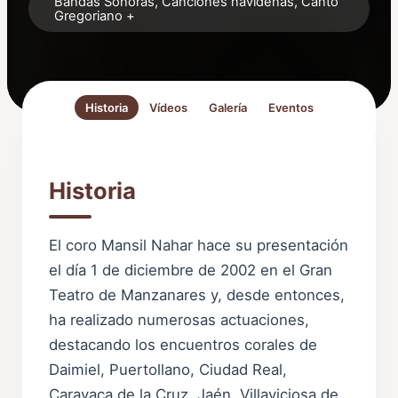
Bandas Sonoras, Canciones navideñas, Canto
Gregoriano +
Historia
Vídeos
Galería
Eventos
Historia
El coro Mansil Nahar hace su presentación
el día 1 de diciembre de 2002 en el Gran
Teatro de Manzanares y, desde entonces,
ha realizado numerosas actuaciones,
destacando los encuentros corales de
Daimiel, Puertollano, Ciudad Real,
Caravaca de la Cruz, Jaén, Villaviciosa de