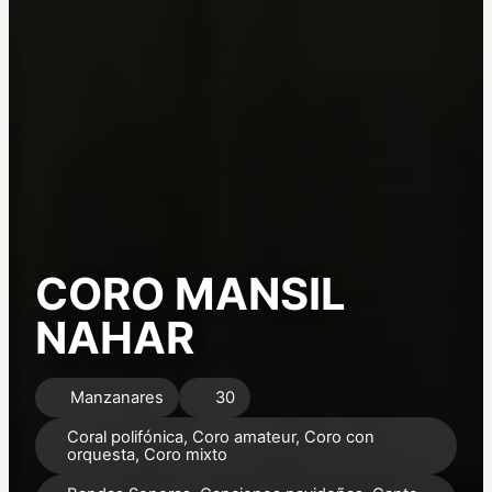
CORO MANSIL
NAHAR
Manzanares
30
Coral polifónica, Coro amateur, Coro con
orquesta, Coro mixto