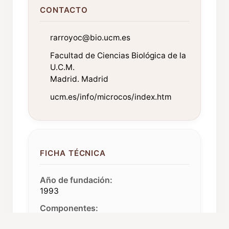
CONTACTO
rarroyoc@bio.ucm.es
Facultad de Ciencias Biológica de la
U.C.M.
Madrid. Madrid
ucm.es/info/microcos/index.htm
FICHA TÉCNICA
Año de fundación:
1993
Componentes:
35