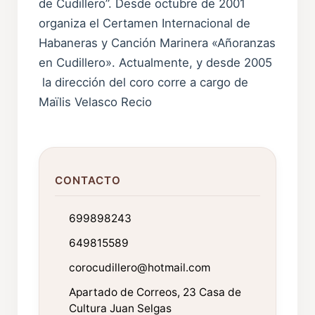
de Cudillero”. Desde octubre de 2001
organiza el Certamen Internacional de
Habaneras y Canción Marinera «Añoranzas
en Cudillero». Actualmente, y desde 2005
la dirección del coro corre a cargo de
Maïlis Velasco Recio
CONTACTO
699898243
649815589
corocudillero@hotmail.com
Apartado de Correos, 23 Casa de
Cultura Juan Selgas