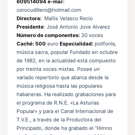
609514094
e-mai
l:
corocudillero@hotmail.com
Directora:
Maïlis Velasco Recio
Presidente
: José Antonio Jove Alvarez
Número de componentes:
30 voces
Caché: 500
euro
Especialidad:
polifonía,
música sacra, popular Fundado en octubre
de 1982, en la actualidad está compuesto
por treinta voces mixtas. Posee un
variado repertorio que abarca desde la
música religiosa hasta las populares
habaneras. Ha realizado grabaciones para
el programa de R.N.E. «La Asturias
Popular» y para el Canal Internacional de
T.V.E., a través de la Productora del
Principado, donde ha grabado el “Himno