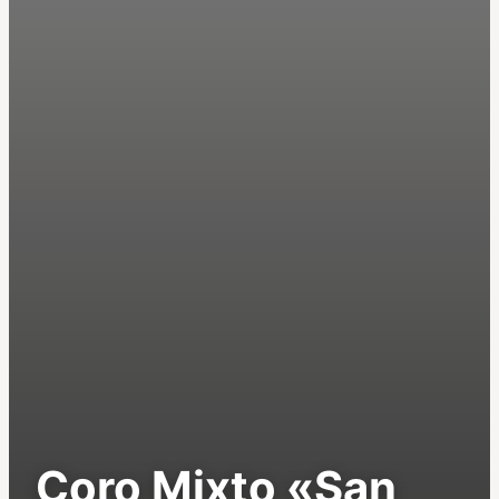
Coro Mixto «San