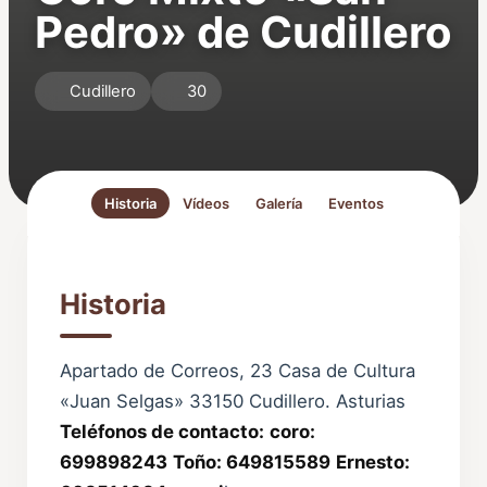
Pedro» de Cudillero
Cudillero
30
Historia
Vídeos
Galería
Eventos
Historia
Apartado de Correos, 23 Casa de Cultura
«Juan Selgas» 33150 Cudillero. Asturias
Teléfonos de contacto:
coro:
699898243
Toño: 649815589
Ernesto: