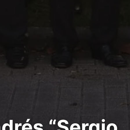
drés “Sergio