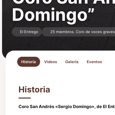
Domingo”
El Entrego
25 miembros. Coro de voces graves: 
Historia
Vídeos
Galería
Eventos
Historia
Coro San Andrés «Sergio Domingo», de El Ent