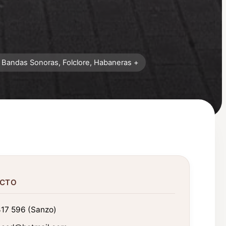
Bandas Sonoras, Folclore, Habaneras +
CTO
817 596 (Sanzo)