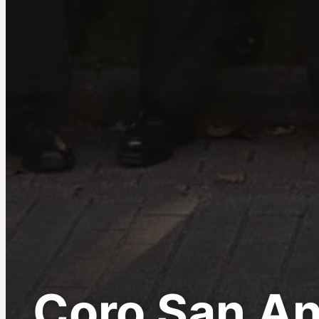
Coro San An