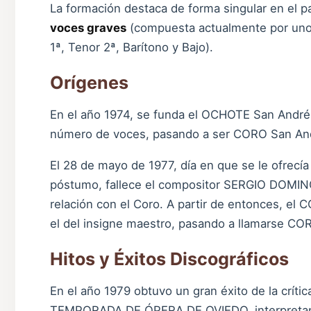
La formación destaca de forma singular en el p
voces graves
(compuesta actualmente por uno
1ª, Tenor 2ª, Barítono y Bajo).
Orígenes
En el año 1974, se funda el OCHOTE San Andrés;
número de voces, pasando a ser CORO San An
El 28 de mayo de 1977, día en que se le ofrecía
póstumo, fallece el compositor SERGIO DOMIN
relación con el Coro. A partir de entonces, 
el del insigne maestro, pasando a llamarse
Hitos y Éxitos Discográficos
En el año 1979 obtuvo un gran éxito de la crític
TEMPORADA DE ÓPERA DE OVIEDO, interpretan