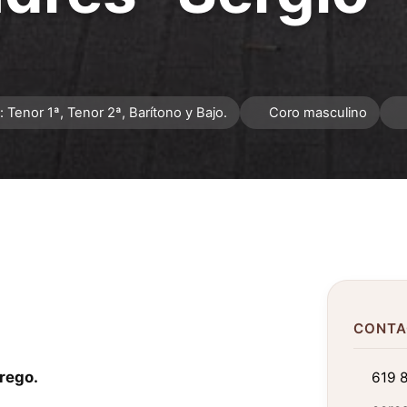
Tenor 1ª, Tenor 2ª, Barítono y Bajo.
Coro masculino
CONTA
rego.
619 