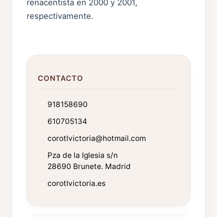
renacentista en 2000 y 2001,
respectivamente.
CONTACTO
918158690
610705134
corotlvictoria@hotmail.com
Pza de la Iglesia s/n
28690 Brunete. Madrid
corotlvictoria.es